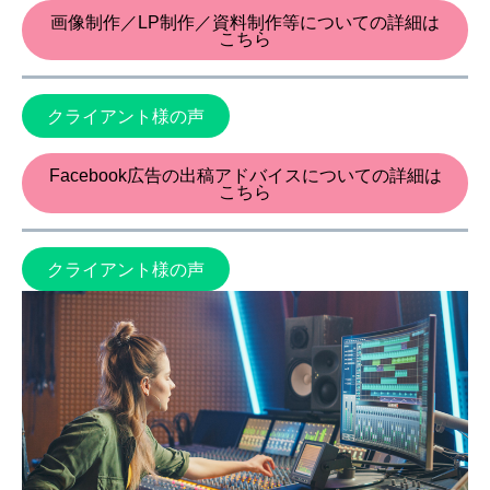
画像制作／LP制作／資料制作等についての詳細は
こちら
クライアント様の声
Facebook広告の出稿アドバイスについての詳細は
こちら
クライアント様の声